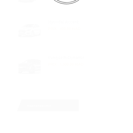
Hyundai Accent
PRIX : 400.00 MAD
Evoque R-Dynamic
PRIX : 1,300.00 MAD
PARTAGER CECI