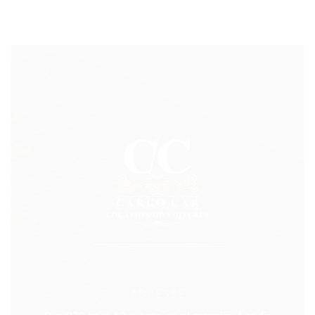
: ADRESSE :